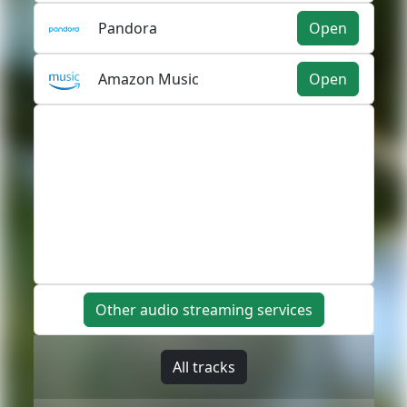
Pandora
Open
Amazon Music
Open
Other audio streaming services
All tracks